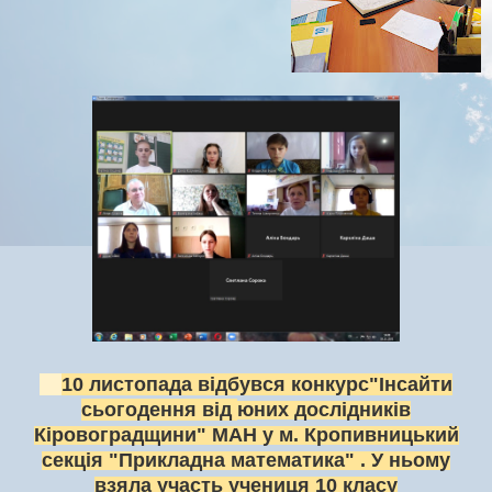
10 листопада відбувся конкурс"Інсайти
сьогодення від
юних дослідників
Кіровоградщини" МАН у
м. Кропивницький
секція "Прикладна математика" .
У ньому
взяла участь учениця 10 класу